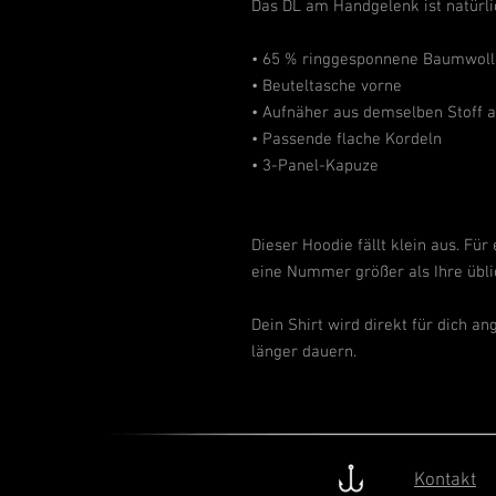
Das DL am Handgelenk ist natürlic
• 65 % ringgesponnene Baumwolle
• Beuteltasche vorne
• Aufnäher aus demselben Stoff a
• Passende flache Kordeln
• 3-Panel-Kapuze
Dieser Hoodie fällt klein aus. Fü
eine Nummer größer als Ihre übli
Dein Shirt wird direkt für dich a
länger dauern.
Kontakt