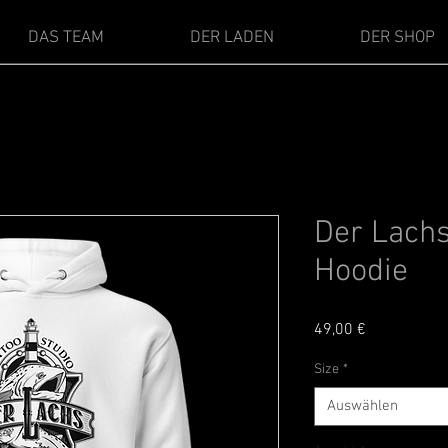
DAS TEAM
DER LADEN
DER SHOP
Der Lachs
Hoodie
Preis
49,00 €
Size
*
Auswählen