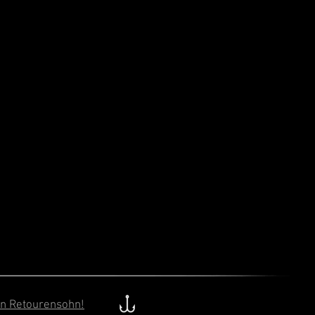
in Retourensohn!