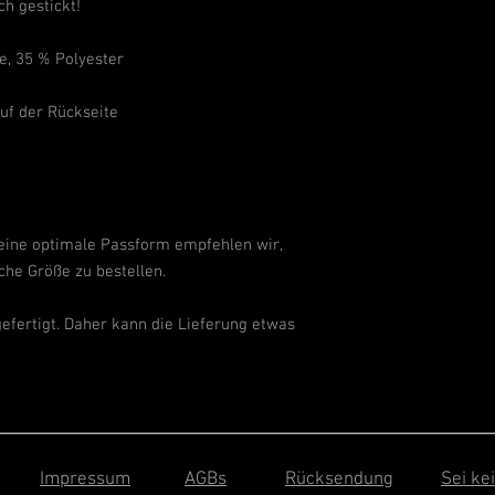
h gestickt!
, 35 % Polyester
uf der Rückseite
r eine optimale Passform empfehlen wir,
che Größe zu bestellen.
ngefertigt. Daher kann die Lieferung etwas
Impressum
AGBs
Rücksendung
Sei ke