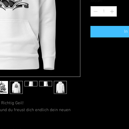
Anzahl
*
In
Richtig Geil!
 und du freust dich endlich dein neuen