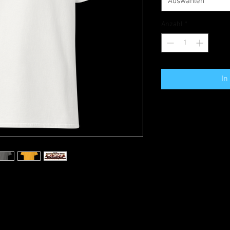
Auswählen
Anzahl
*
In