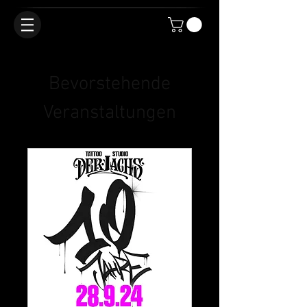
Bevorstehende
Veranstaltungen